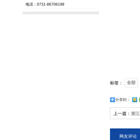
电话：0731-86706198
标签：
全部
分享到：
上一篇：
浙江
网友评论